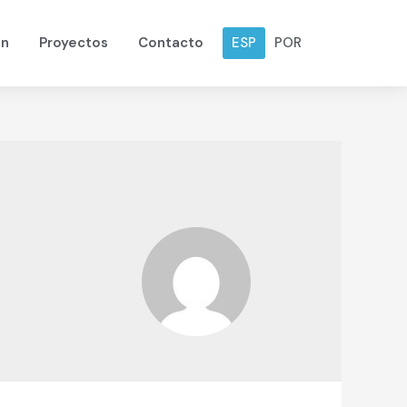
ESP
POR
ón
Proyectos
Contacto